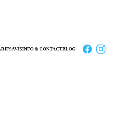
ARIFS
AVIS
INFO & CONTACT
BLOG