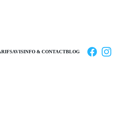
ARIFS
AVIS
INFO & CONTACT
BLOG