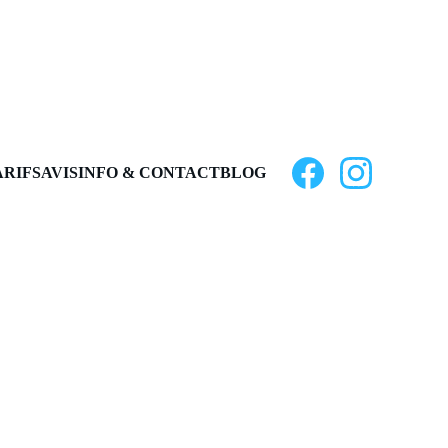
ARIFS
AVIS
INFO & CONTACT
BLOG